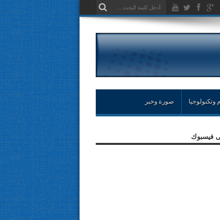
 وتكنولوجيا
صورة وخبر
لى فيسبوك