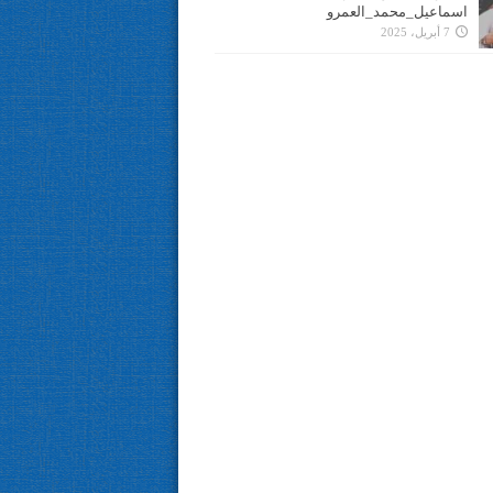
اسماعيل_محمد_العمرو
7 أبريل، 2025