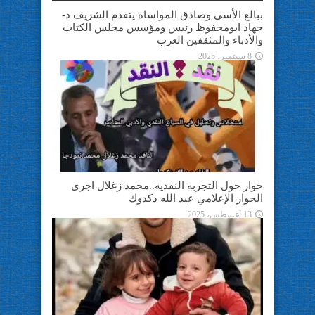
ببالغ الأسى وصادق المواساة يتقدم الشريف د-
جهاد ابومحفوظ رئيس ومؤسس مجلس الكتاب
والأدباء والمثقفين العرب
8 سبتمبر، 2025
حوار حول التجربة النقدية..محمد زغلال اجرى
الحوار الإعلامي عبد الله دكدوك
13 أغسطس، 2025