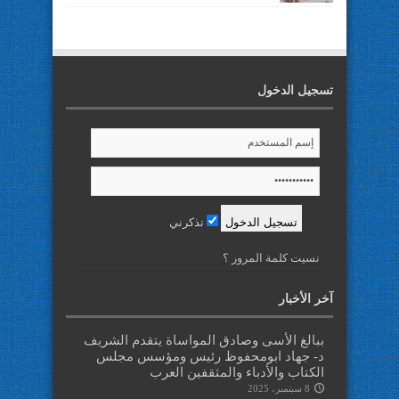
تسجيل الدخول
تذكرني
نسيت كلمة المرور ؟
آخر الأخبار
ببالغ الأسى وصادق المواساة يتقدم الشريف
د- جهاد ابومحفوظ رئيس ومؤسس مجلس
الكتاب والأدباء والمثقفين العرب
8 سبتمبر، 2025