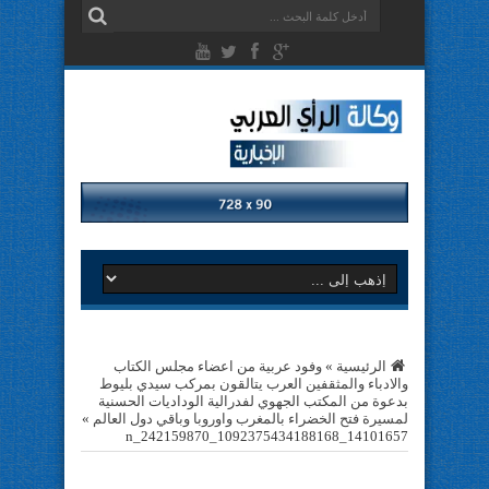
الرئيسية
»
وفود عربية من اعضاء مجلس الكتاب
والادباء والمثقفين العرب يتالقون بمركب سيدي بليوط
بدعوة من المكتب الجهوي لفدرالية الوداديات الحسنية
لمسيرة فتح الخضراء بالمغرب واوروبا وباقي دول العالم
»
14101657_1092375434188168_242159870_n