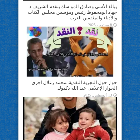
ببالغ الأسى وصادق المواساة يتقدم الشريف د-
جهاد ابومحفوظ رئيس ومؤسس مجلس الكتاب
والأدباء والمثقفين العرب
8 سبتمبر، 2025
حوار حول التجربة النقدية..محمد زغلال اجرى
الحوار الإعلامي عبد الله دكدوك
13 أغسطس، 2025