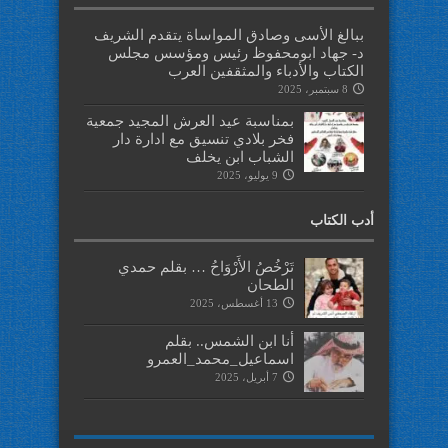
ببالغ الأسى وصادق المواساة يتقدم الشريف
د- جهاد ابومحفوظ رئيس ومؤسس مجلس
الكتاب والأدباء والمثقفين العرب
8 سبتمبر، 2025
بمناسبة عيد العرش المجيد جمعية
فخر بلادي تنسيق مع ادارة دار
الشباب ابن يخلف
9 يوليو، 2025
أدب الكتاب
تَرْخُصُ الأَرْوَاحُ … بقلم حمدي
الطحان
13 أغسطس، 2025
أنا ابن الشمس.. بقلم
اسماعيل_محمد_العمرو
7 أبريل، 2025