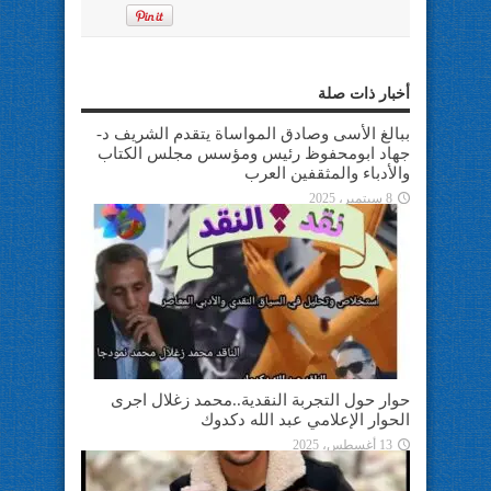
أخبار ذات صلة
ببالغ الأسى وصادق المواساة يتقدم الشريف د-
جهاد ابومحفوظ رئيس ومؤسس مجلس الكتاب
والأدباء والمثقفين العرب
8 سبتمبر، 2025
حوار حول التجربة النقدية..محمد زغلال اجرى
الحوار الإعلامي عبد الله دكدوك
13 أغسطس، 2025