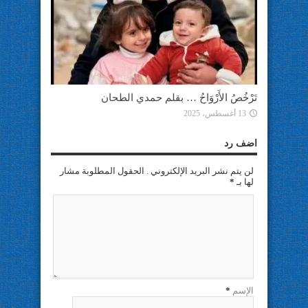
تَرْخُصُ الأَرْوَاحُ … بقلم حمدي الطحان
13 أغسطس، 2025
اضف رد
لن يتم نشر البريد الإلكتروني . الحقول المطلوبة مشار
لها بـ
*
الإسم
*