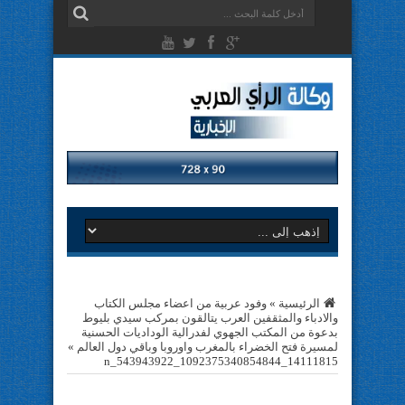
الرئيسية
»
وفود عربية من اعضاء مجلس الكتاب
والادباء والمثقفين العرب يتالقون بمركب سيدي بليوط
بدعوة من المكتب الجهوي لفدرالية الوداديات الحسنية
لمسيرة فتح الخضراء بالمغرب واوروبا وباقي دول العالم
»
14111815_1092375340854844_543943922_n