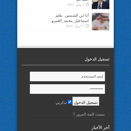
3 مايو، 2025
أنا ابن الشمس.. بقلم
اسماعيل_محمد_العمرو
7 أبريل، 2025
تسجيل الدخول
تذكرني
نسيت كلمة المرور ؟
آخر الأخبار