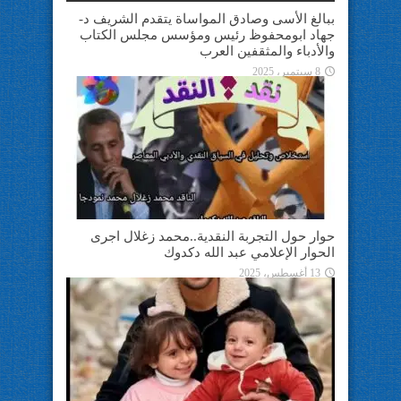
ببالغ الأسى وصادق المواساة يتقدم الشريف د-
جهاد ابومحفوظ رئيس ومؤسس مجلس الكتاب
والأدباء والمثقفين العرب
8 سبتمبر، 2025
حوار حول التجربة النقدية..محمد زغلال اجرى
الحوار الإعلامي عبد الله دكدوك
13 أغسطس، 2025