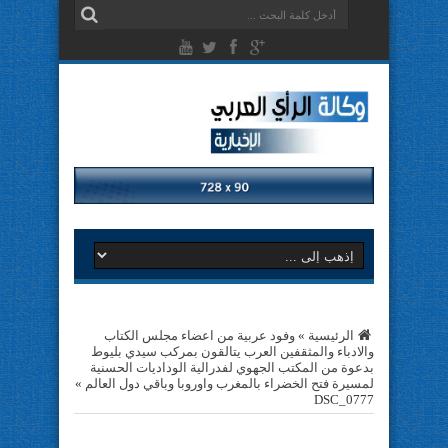
الرئيسية
»
وفود عربية من اعضاء مجلس الكتاب
والادباء والمثقفين العرب يتالقون بمركب سيدي بليوط
بدعوة من المكتب الجهوي لفدرالية الوداديات الحسنية
لمسيرة فتح الخضراء بالمغرب واوروبا وباقي دول العالم
»
DSC_0777