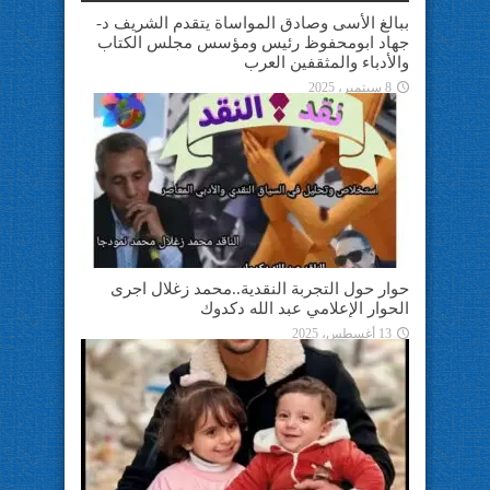
ببالغ الأسى وصادق المواساة يتقدم الشريف د-
جهاد ابومحفوظ رئيس ومؤسس مجلس الكتاب
والأدباء والمثقفين العرب
8 سبتمبر، 2025
حوار حول التجربة النقدية..محمد زغلال اجرى
الحوار الإعلامي عبد الله دكدوك
13 أغسطس، 2025