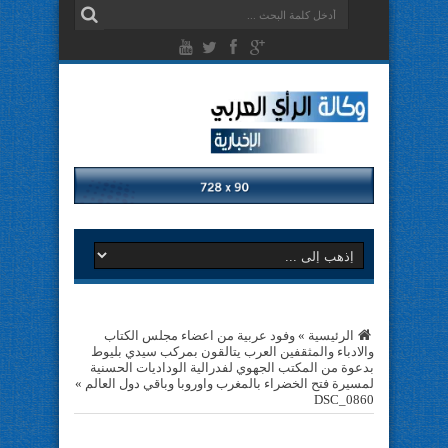
الرئيسية
»
وفود عربية من اعضاء مجلس الكتاب
والادباء والمثقفين العرب يتالقون بمركب سيدي بليوط
بدعوة من المكتب الجهوي لفدرالية الوداديات الحسنية
لمسيرة فتح الخضراء بالمغرب واوروبا وباقي دول العالم
»
DSC_0860