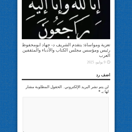
تعزية ومواساة: يتقدم الشريف د- جهاد ابومحفوظ
رئيس ومؤسس مجلس الكتاب والأدباء والمثقفين
العرب
9 يوليو، 2025
اضف رد
لن يتم نشر البريد الإلكتروني . الحقول المطلوبة مشار
لها بـ
*