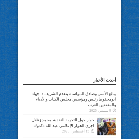
أحدث الأخبار
ببالغ الأسى وصادق المواساة يتقدم الشريف د- جهاد
ابومحفوظ رئيس ومؤسس مجلس الكتاب والأدباء
والمثقفين العرب
8 سبتمبر، 2025
حوار حول التجربة النقدية..محمد زغلال
اجرى الحوار الإعلامي عبد الله دكدوك
13 أغسطس، 2025