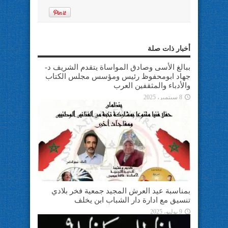
أخبار ذات صلة
ببالغ الأسى وصادق المواساة يتقدم الشريف د-
جهاد ابومحفوظ رئيس ومؤسس مجلس الكتاب
والأدباء والمثقفين العرب
8 سبتمبر، 2025
بمناسبة عيد العرش المجيد جمعية فخر بلادي
تنسيق مع ادارة دار الشباب ابن يخلف
9 يوليو، 2025