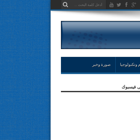
 وتكنولوجيا
صورة وخبر
لى فيسبوك