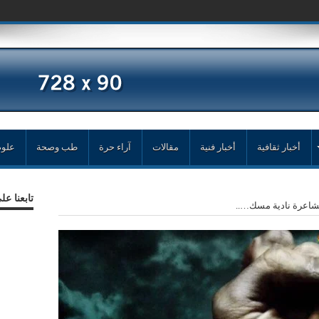
أخبار ثقافية
أخبار فنية
مقالات
آراء حرة
طب وصحة
علوم
تابعنا ع
الشاعرة نادية مسك…..