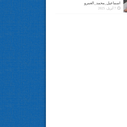
اسماعيل_محمد_العمرو
7 أبريل، 2025