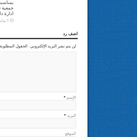
بمناسبة
جمعية ف
ادارة د
9 يوليو، 2025
اضف رد
لن يتم نشر البريد الإلكتروني . الحقول المطلوبة 
الإسم
*
البريد
*
الموقع