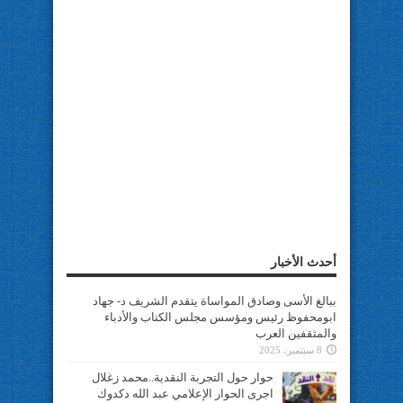
أحدث الأخبار
ببالغ الأسى وصادق المواساة يتقدم الشريف د- جهاد
ابومحفوظ رئيس ومؤسس مجلس الكتاب والأدباء
والمثقفين العرب
8 سبتمبر، 2025
حوار حول التجربة النقدية..محمد زغلال
اجرى الحوار الإعلامي عبد الله دكدوك