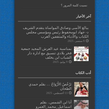
نسيت كلمة المرور ؟
آخر الأخبار
ببالغ الأسى وصادق المواساة يتقدم الشريف
د- جهاد ابومحفوظ رئيس ومؤسس مجلس
الكتاب والأدباء والمثقفين العرب
8 سبتمبر، 2025
بمناسبة عيد العرش المجيد جمعية
فخر بلادي تنسيق مع ادارة دار
الشباب ابن يخلف
9 يوليو، 2025
أدب الكتاب
تَرْخُصُ الأَرْوَاحُ … بقلم حمدي
الطحان
13 أغسطس، 2025
أنا ابن الشمس.. بقلم
اسماعيل_محمد_العمرو