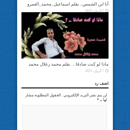
أنا ابن الشمس.. بقلم اسماعيل_محمد_العمرو
7 أبريل، 2025
ماذا لو كنت صادقا… بقلم محمد زغلال محمد
7 أبريل، 2025
اضف رد
لن يتم نشر البريد الإلكتروني . الحقول المطلوبة مشار
لها بـ
*