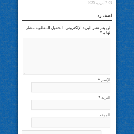
7 أبريل، 2025
اضف رد
لن يتم نشر البريد الإلكتروني . الحقول المطلوبة مشار
لها بـ
*
الإسم
*
البريد
*
الموقع