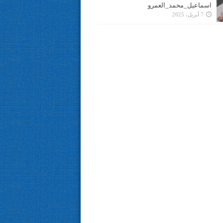
اسماعيل_محمد_العمرو
7 أبريل، 2025