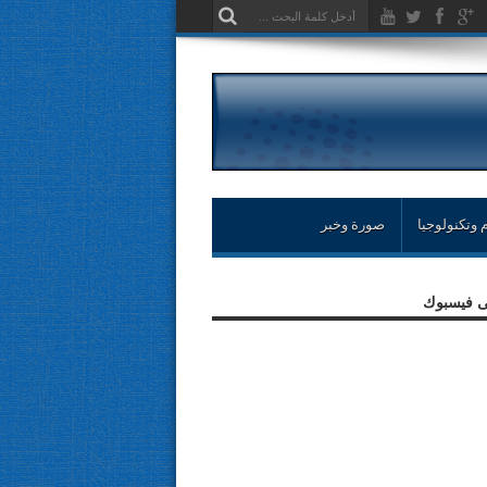
 وتكنولوجيا
صورة وخبر
لى فيسبوك