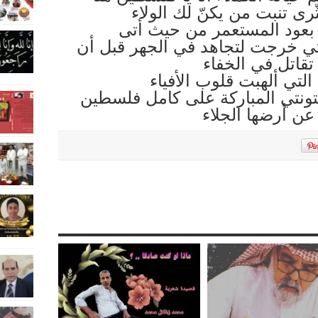
ّرى تنبت من يكنّ لك الولاء
و بعود المستعمر من حيث أتى
التي خرجت لتجاهد في الجهر قبل أن
تقاتل في الخفاء
التي ألهبت قلوب الأفياء
تونتي المباركة على كامل فلسطين
 عن أرضها الجلاء