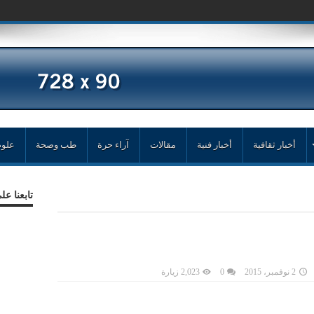
أخبار ثقافية
أخبار فنية
مقالات
آراء حرة
طب وصحة
علوم
تابعنا ع
2 نوفمبر، 2015
0
2,023 زيارة