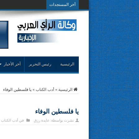
أخر المستجدات
حوار حول التجربة ال
الرئيسية
رئيس التحرير
آخر الأخبار
الرئيسية
»
أدب الكتاب
»
يا فلسطين الوفاء
يا فلسطين الوفاء
نشرت بواسطة:
عايدة رزق
في
أدب الكتاب