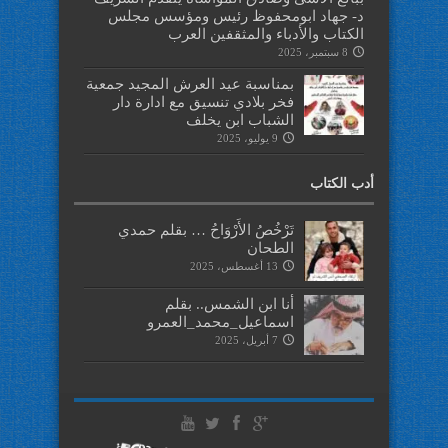
د- جهاد ابومحفوظ رئيس ومؤسس مجلس
الكتاب والأدباء والمثقفين العرب
8 سبتمبر، 2025
بمناسبة عيد العرش المجيد جمعية
فخر بلادي تنسيق مع ادارة دار
الشباب ابن يخلف
9 يوليو، 2025
أدب الكتاب
تَرْخُصُ الأَرْوَاحُ … بقلم حمدي
الطحان
13 أغسطس، 2025
أنا ابن الشمس.. بقلم
اسماعيل_محمد_العمرو
7 أبريل، 2025