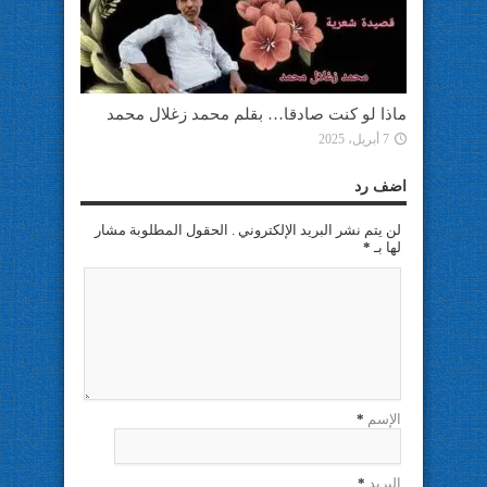
ماذا لو كنت صادقا… بقلم محمد زغلال محمد
7 أبريل، 2025
اضف رد
لن يتم نشر البريد الإلكتروني . الحقول المطلوبة مشار
لها بـ
*
الإسم
*
البريد
*