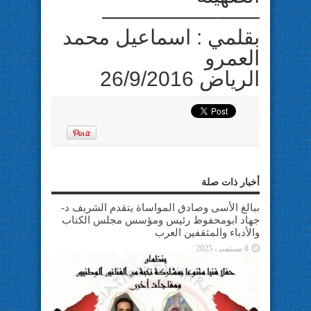
——–—————
بقلمي : اسماعيل محمد
العمرو
الرياض 26/9/2016
أخبار ذات صلة
ببالغ الأسى وصادق المواساة يتقدم الشريف د-
جهاد ابومحفوظ رئيس ومؤسس مجلس الكتاب
والأدباء والمثقفين العرب
8 سبتمبر، 2025