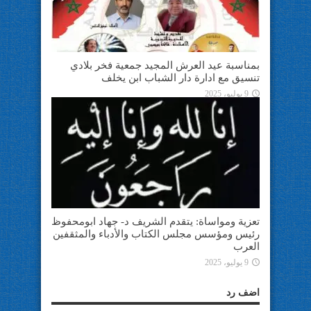
بمناسبة عيد العرش المجيد جمعية فخر بلادي
تنسيق مع ادارة دار الشباب ابن يخلف
9 يوليو، 2025
تعزية ومواساة: يتقدم الشريف د- جهاد ابومحفوظ
رئيس ومؤسس مجلس الكتاب والأدباء والمثقفين
العرب
9 يوليو، 2025
اضف رد