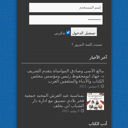
تذكرني
نسيت كلمة المرور ؟
آخر الأخبار
ببالغ الأسى وصادق المواساة يتقدم الشريف
د- جهاد ابومحفوظ رئيس ومؤسس مجلس
الكتاب والأدباء والمثقفين العرب
8 سبتمبر، 2025
بمناسبة عيد العرش المجيد جمعية
فخر بلادي تنسيق مع ادارة دار
الشباب ابن يخلف
9 يوليو، 2025
أدب الكتاب