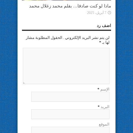
ماذا لو كنت صادقا… بقلم محمد زغلال محمد
7 أبريل، 2025
اضف رد
لن يتم نشر البريد الإلكتروني . الحقول المطلوبة مشار
لها بـ
*
الإسم
*
البريد
*
الموقع