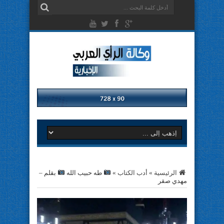
الرئيسية
»
أدب الكتاب
»
طه حبيب الله
بقلم –
مهدي صقر