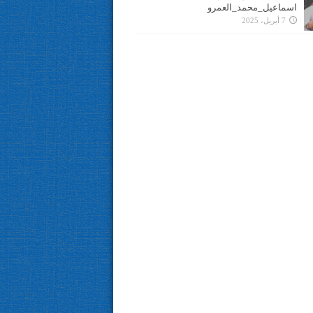
اسماعيل_محمد_العمرو
7 أبريل، 2025