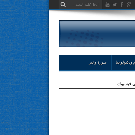
 وتكنولوجيا
صورة وخبر
لى فيسبوك