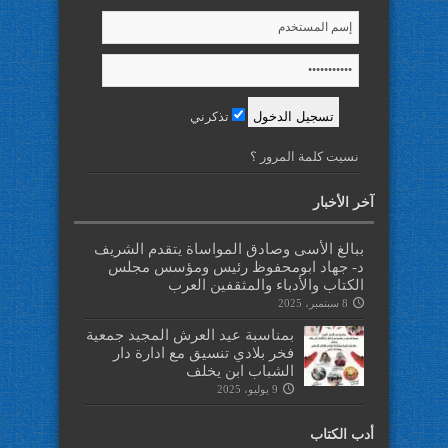
تذكرني
نسيت كلمة المرور ؟
آخر الأخبار
ببالغ الأسى وصادق المواساة يتقدم الشريف
د- جهاد ابومحفوظ رئيس ومؤسس مجلس
الكتاب والأدباء والمثقفين العرب
8 سبتمبر، 2025
بمناسبة عيد العرش المجيد جمعية
فخر بلادي تنسيق مع ادارة دار
الشباب ابن يخلف
9 يوليو، 2025
أدب الكتاب