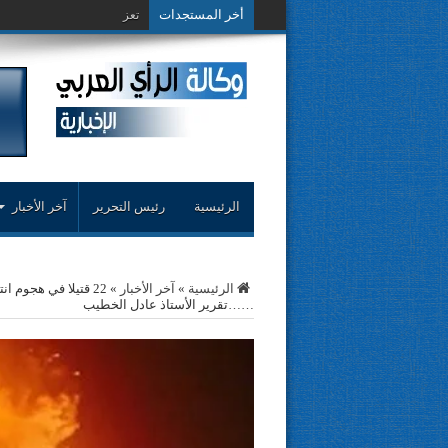
أخر المستجدات
تعزية ومواساة: يتقدم الشري
الرئيسية
رئيس التحرير
آخر الأخبار
الرئيسية
»
آخر الأخبار
»
22 قتيلا في هجوم ا
……تقرير الأستاذ عادل الخطيب