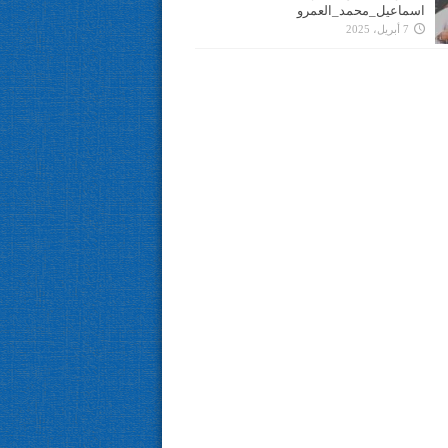
اسماعيل_محمد_العمرو
7 أبريل، 2025