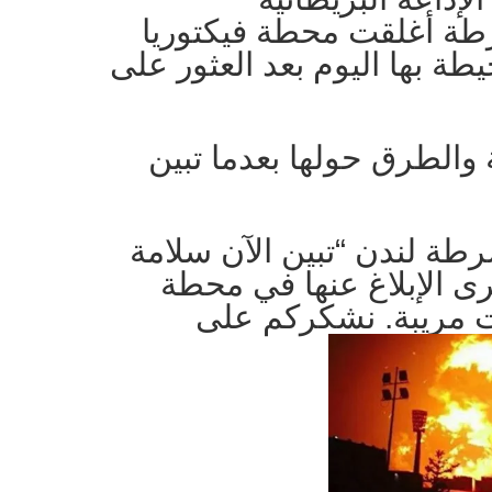
طة أغلقت محطة فيكتوريا
ة بها اليوم بعد العثور على
والطرق حولها بعدما تبين
ة لندن “تبين الآن سلامة
رى الإبلاغ عنها في محطة
ت مريبة. نشكركم على