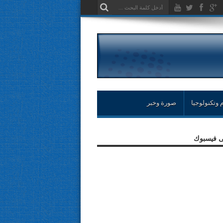
 وتكنولوجيا
صورة وخبر
لى فيسبوك