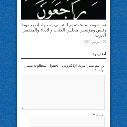
تعزية ومواساة: يتقدم الشريف د- جهاد ابومحفوظ
رئيس ومؤسس مجلس الكتاب والأدباء والمثقفين
العرب
9 يوليو، 2025
اضف رد
لن يتم نشر البريد الإلكتروني . الحقول المطلوبة مشار
لها بـ
*
الإسم
*