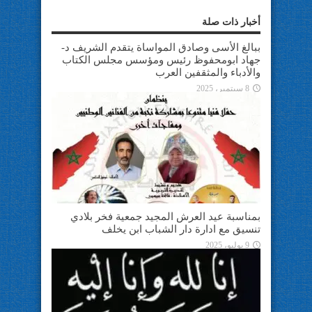
أخبار ذات صلة
ببالغ الأسى وصادق المواساة يتقدم الشريف د-
جهاد ابومحفوظ رئيس ومؤسس مجلس الكتاب
والأدباء والمثقفين العرب
8 سبتمبر، 2025
بمناسبة عيد العرش المجيد جمعية فخر بلادي
تنسيق مع ادارة دار الشباب ابن يخلف
9 يوليو، 2025