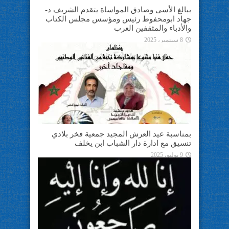
ببالغ الأسى وصادق المواساة يتقدم الشريف د-
جهاد ابومحفوظ رئيس ومؤسس مجلس الكتاب
والأدباء والمثقفين العرب
8 سبتمبر، 2025
بمناسبة عيد العرش المجيد جمعية فخر بلادي
تنسيق مع ادارة دار الشباب ابن يخلف
9 يوليو، 2025