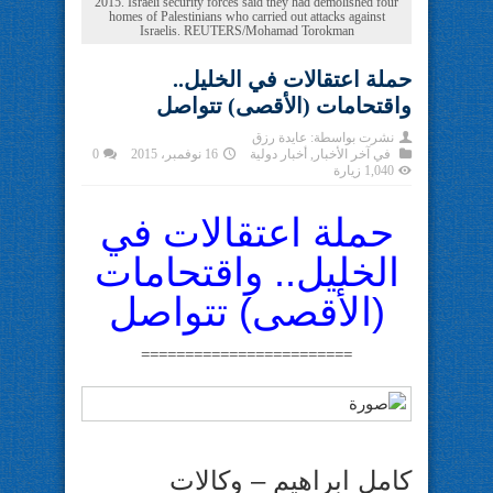
2015. Israeli security forces said they had demolished four
homes of Palestinians who carried out attacks against
Israelis. REUTERS/Mohamad Torokman
حملة اعتقالات في الخليل..
واقتحامات (الأقصى) تتواصل
نشرت بواسطة:
عايدة رزق
في
آخر الأخبار
,
أخبار دولية
16 نوفمبر، 2015
0
1,040 زيارة
حملة اعتقالات في
الخليل.. واقتحامات
(الأقصى) تتواصل
========================
كامل ابراهيم – وكالات