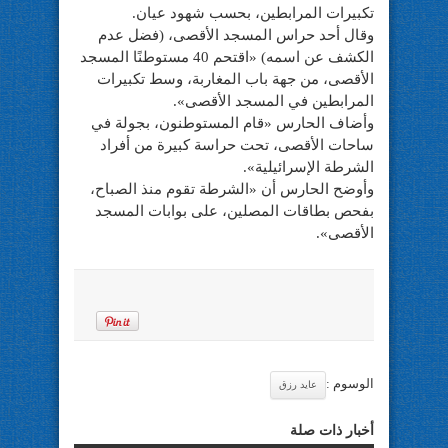
تكبيرات المرابطين، بحسب شهود عيان.
وقال أحد حراس المسجد الأقصى، (فضل عدم
الكشف عن اسمه) «اقتحم 40 مستوطنًا المسجد
الأقصى، من جهة باب المغاربة، وسط تكبيرات
المرابطين في المسجد الأقصى».
وأضاف الحارس «قام المستوطنون، بجولة في
ساحات الأقصى، تحت حراسة كبيرة من أفراد
الشرطة الإسرائيلية».
وأوضح الحارس أن «الشرطة تقوم منذ الصباح،
بفحص بطاقات المصلين، على بوابات المسجد
الأقصى».
الوسوم :
عايد رزق
أخبار ذات صلة