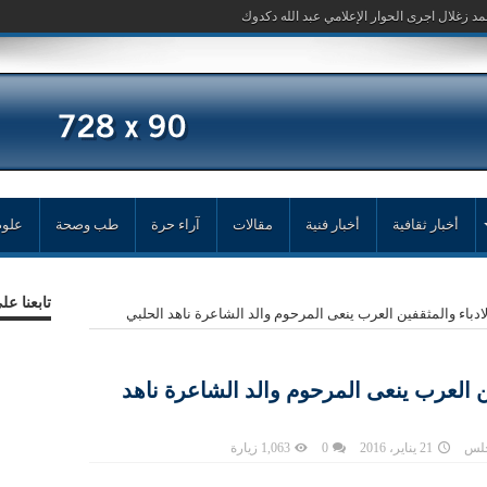
مد زغلال اجرى الحوار الإعلامي عبد الله دكدوك
أخبار ثقافية
أخبار فنية
مقالات
آراء حرة
طب وصحة
علوم
تابعنا ع
دباء والمثقفين العرب ينعى المرحوم والد الشاعرة ناهد الحلبي
ن العرب ينعى المرحوم والد الشاعرة ناهد
جلس
21 يناير، 2016
0
1,063 زيارة