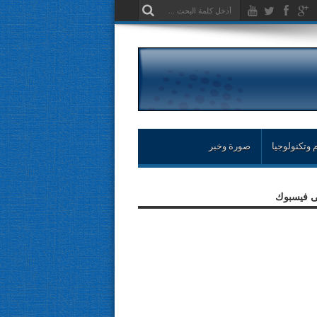
 وتكنولوجيا
صورة وخبر
لى فيسبوك