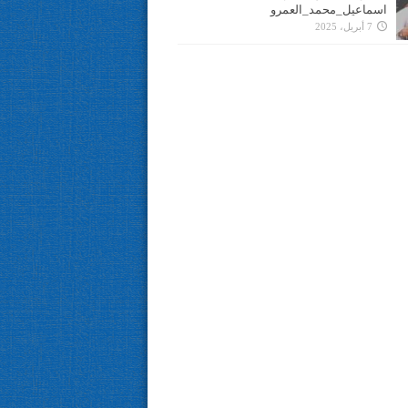
اسماعيل_محمد_العمرو
7 أبريل، 2025