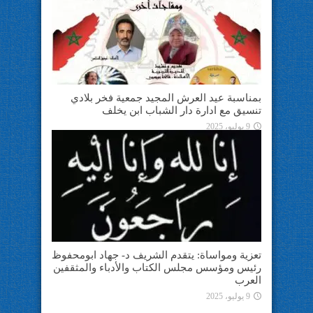
بمناسبة عيد العرش المجيد جمعية فخر بلادي
تنسيق مع ادارة دار الشباب ابن يخلف
9 يوليو، 2025
تعزية ومواساة: يتقدم الشريف د- جهاد ابومحفوظ
رئيس ومؤسس مجلس الكتاب والأدباء والمثقفين
العرب
9 يوليو، 2025