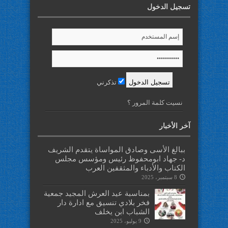
تسجيل الدخول
تذكرني
نسيت كلمة المرور ؟
آخر الأخبار
ببالغ الأسى وصادق المواساة يتقدم الشريف
د- جهاد ابومحفوظ رئيس ومؤسس مجلس
الكتاب والأدباء والمثقفين العرب
8 سبتمبر، 2025
بمناسبة عيد العرش المجيد جمعية
فخر بلادي تنسيق مع ادارة دار
الشباب ابن يخلف
9 يوليو، 2025