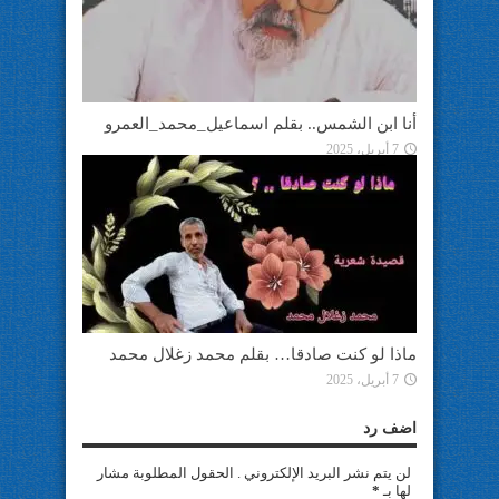
أنا ابن الشمس.. بقلم اسماعيل_محمد_العمرو
7 أبريل، 2025
ماذا لو كنت صادقا… بقلم محمد زغلال محمد
7 أبريل، 2025
اضف رد
لن يتم نشر البريد الإلكتروني . الحقول المطلوبة مشار
لها بـ
*