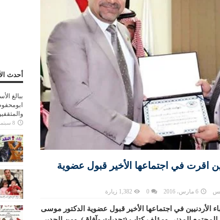
أحدث الأ
ببالغ الأ
ابومحفوظ
والمثقفي
8 سبتمبر، 2025
نيين اقرت في اجتماعها الأخير قبول عضوية
لس
6 مارس، 2016
0
1,382 زيارة
باء الأردنيين في اجتماعها الأخير قبول عضوية الدكتور موسى
لمجتمع المدني ومؤلف كتاب (تحديات وآفاق). ومن الجدير