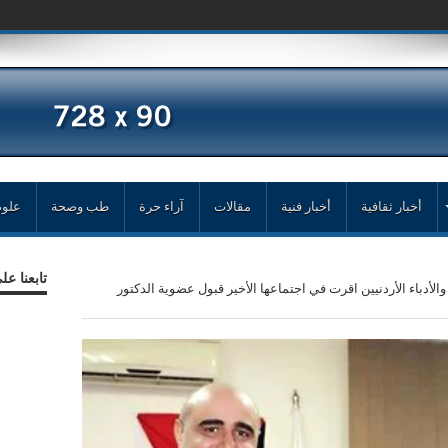
أخبار ثقافية
أخبار فنية
مقالات
آراء حرة
طب وصحة
علوم
تابعنا ع
والأدباء الأردنيين اقرت في اجتماعها الأخير قبول عضوية الدكتور