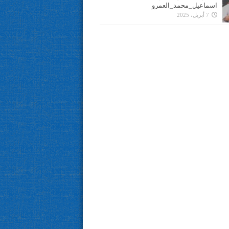
اسماعيل_محمد_العمرو
7 أبريل، 2025