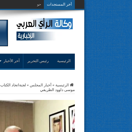
أخر المستجدات
حوار حول التجربة النقدي
الرئيسية
رئيس التحرير
آخر الأخبار
الرئيسية
»
أخبار المجلس
»
لجنةاتحاد الكتاب 
موسى داوود الطريفي