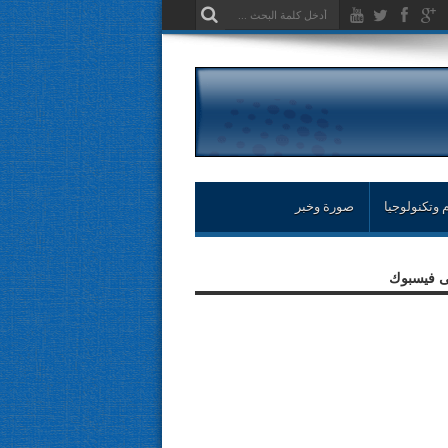
 وتكنولوجيا
صورة وخبر
لى فيسبوك