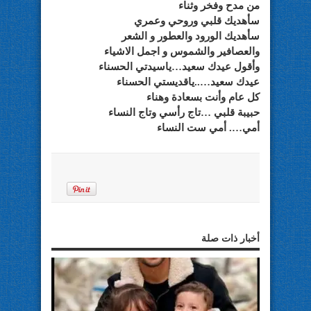
من مدح وفخر وثناء
سأهديك قلبي وروحي وعمري
سأهديك الورود والعطور و الشعر
والعصافير والشموس و اجمل الاشياء
وأقول عيدك سعيد…ياسيدتي الحسناء
عيدك سعيد…..ياقديستي الحسناء
كل عام وأنت بسعادة وهناء
حبيبة قلبي …تاج رأسي وتاج النساء
أمي…. أمي ست النساء
أخبار ذات صلة