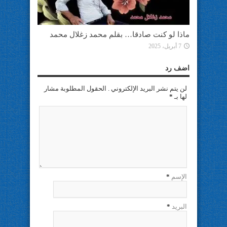
ماذا لو كنت صادقا… بقلم محمد زغلال محمد
7 أبريل، 2025
اضف رد
لن يتم نشر البريد الإلكتروني . الحقول المطلوبة مشار
لها بـ
*
الإسم
*
البريد
*