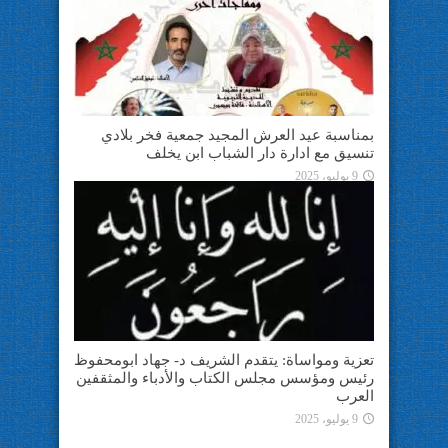
بمناسبة عيد العرش المجيد جمعية فخر بلادي
تنسيق مع ادارة دار الشباب ابن يخلف
9 يوليو، 2025
تعزية ومواساة: يتقدم الشريف د- جهاد ابومحفوظ
رئيس ومؤسس مجلس الكتاب والأدباء والمثقفين
العرب
9 يوليو، 2025