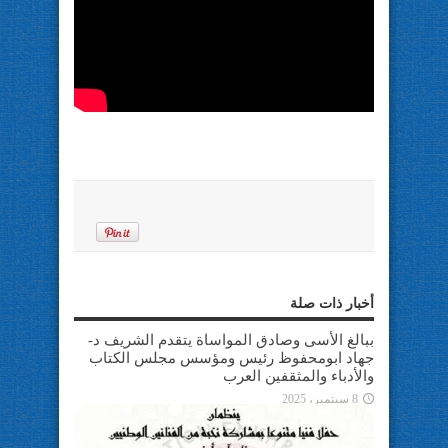
أخبار ذات صلة
ببالغ الأسى وصادق المواساة يتقدم الشريف د-
جهاد ابومحفوظ رئيس ومؤسس مجلس الكتاب
والأدباء والمثقفين العرب
8 سبتمبر، 2025