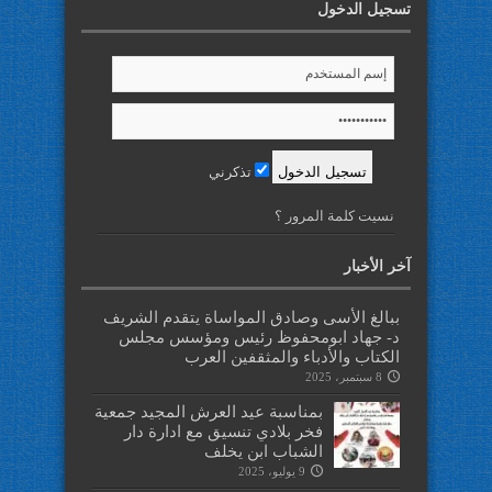
تسجيل الدخول
تذكرني
نسيت كلمة المرور ؟
آخر الأخبار
ببالغ الأسى وصادق المواساة يتقدم الشريف
د- جهاد ابومحفوظ رئيس ومؤسس مجلس
الكتاب والأدباء والمثقفين العرب
8 سبتمبر، 2025
بمناسبة عيد العرش المجيد جمعية
فخر بلادي تنسيق مع ادارة دار
الشباب ابن يخلف
9 يوليو، 2025