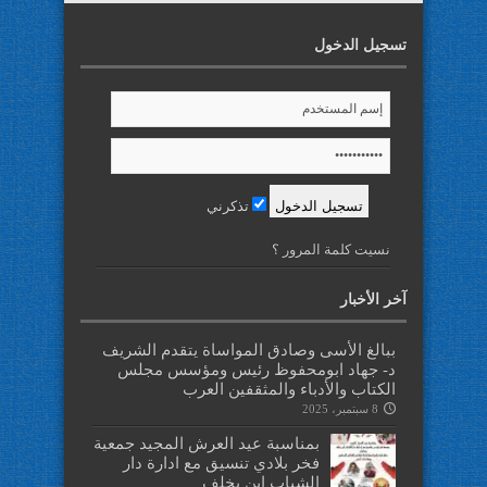
تسجيل الدخول
تذكرني
نسيت كلمة المرور ؟
آخر الأخبار
ببالغ الأسى وصادق المواساة يتقدم الشريف
د- جهاد ابومحفوظ رئيس ومؤسس مجلس
الكتاب والأدباء والمثقفين العرب
8 سبتمبر، 2025
بمناسبة عيد العرش المجيد جمعية
فخر بلادي تنسيق مع ادارة دار
الشباب ابن يخلف