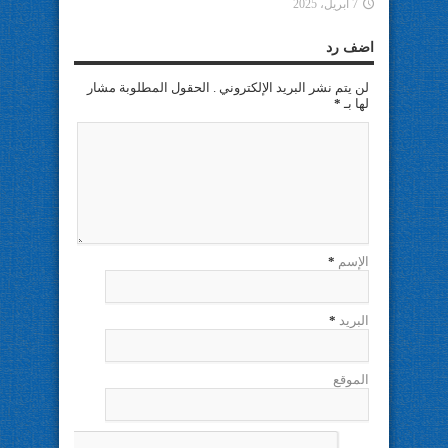
7 أبريل، 2025
اضف رد
لن يتم نشر البريد الإلكتروني . الحقول المطلوبة مشار
لها بـ
*
الإسم
*
البريد
*
الموقع