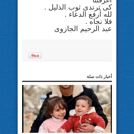
كى ترتدى ثوب الذليل .
لله أرفع الدعاء .
فلا نجاه .
عبد الرحيم الجازوى
أخبار ذات صلة