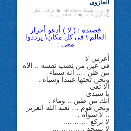
الجازوى
نشرت بواسطة:
adel alkhateb
في
أدب الكتاب
3 أبريل، 2016
0
1,008 زيارة
قصيدة : ( لا ) أدعو أحرار
العالم \ فى كل مكان\ يرددوا
معى :
أغرس لا
فى عين من نصب نفسه .. الاه
من ظن …. أنه سماء .
ونحن تحتها عبيدا وشياه .
ألا تعى
يا سيدى
أنك من طين .. وماء .
ونحن قوم … نعبد الله العزيز
.. لا سواه .
لا نركع ………..
لا نسجد …………..