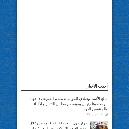
أحدث الأخبار
ببالغ الأسى وصادق المواساة يتقدم الشريف د- جهاد
ابومحفوظ رئيس ومؤسس مجلس الكتاب والأدباء
والمثقفين العرب
8 سبتمبر، 2025
حوار حول التجربة النقدية..محمد زغلال
اجرى الحوار الإعلامي عبد الله دكدوك