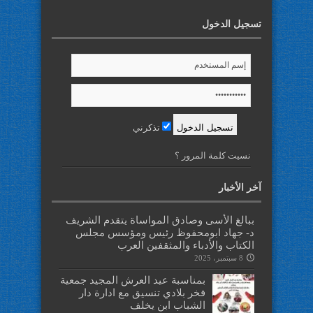
تسجيل الدخول
تذكرني
نسيت كلمة المرور ؟
آخر الأخبار
ببالغ الأسى وصادق المواساة يتقدم الشريف
د- جهاد ابومحفوظ رئيس ومؤسس مجلس
الكتاب والأدباء والمثقفين العرب
8 سبتمبر، 2025
بمناسبة عيد العرش المجيد جمعية
فخر بلادي تنسيق مع ادارة دار
الشباب ابن يخلف