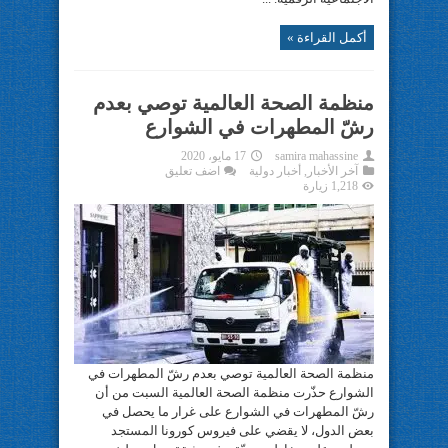
أكمل القراءة »
منظمة الصحة العالمية توصي بعدم
رشّ المطهرات في الشوارع
samira mahassine
17 مايو، 2020
آخر الأخبار
,
أخبار دولية
اضف تعليق
1,218 زيارة
منظمة الصحة العالمية توصي بعدم رشّ المطهرات في
الشوارع حذّرت منظمة الصحة العالمية السبت من أن
رشّ المطهرات في الشوارع على غرار ما يحصل في
بعض الدول، لا يقضي على فيروس كورونا المستجد