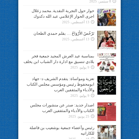
8 سبتمبر، 2025
حوار حول التجربة النقدية..محمد زغلال
اجرى الحوار الإعلامي عبد الله دكدوك
13 أغسطس، 2025
تَرْخُصُ الأَرْوَاحُ … بقلم حمدي الطحان
13 أغسطس، 2025
بمناسبة عيد العرش المجيد جمعية فخر
بلادي تنسيق مع ادارة دار الشباب ابن يخلف
9 يوليو، 2025
تعزية ومواساة: يتقدم الشريف د- جهاد
ابومحفوظ رئيس ومؤسس مجلس الكتاب
والأدباء والمثقفين العرب
9 يوليو، 2025
اصدار جديد: صدر عن منشورات مجلس
الكتاب والأدباء والمثقفين العرب
25 يونيو، 2025
رئيس وأعضاء جمعية بوشعيب بن فاضلة
للكاراتيه