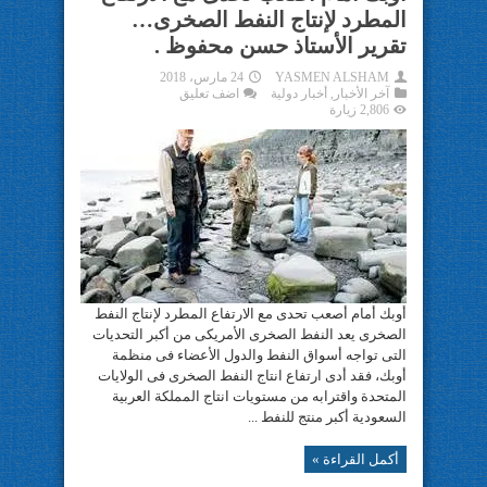
المطرد لإنتاج النفط الصخرى…
تقرير الأستاذ حسن محفوظ .
YASMEN ALSHAM
24 مارس، 2018
آخر الأخبار
,
أخبار دولية
اضف تعليق
2,806 زيارة
أوبك أمام أصعب تحدى مع الارتفاع المطرد لإنتاج النفط
الصخرى يعد النفط الصخرى الأمريكى من أكبر التحديات
التى تواجه أسواق النفط والدول الأعضاء فى منظمة
أوبك، فقد أدى ارتفاع انتاج النفط الصخرى فى الولايات
المتحدة واقترابه من مستويات انتاج المملكة العربية
السعودية أكبر منتج للنفط ...
أكمل القراءة »