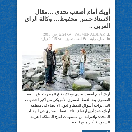
أوبك أمام أصعب تحدى …مقال
الاستاذ حسن محفوظ… وكالة الراي
العربي ..
YASMEN ALSHAM
24 مارس، 2018
أخبار دولية
اضف تعليق
2,045 زيارة
أوبك أمام أصعب تحدى مع الارتفاع المطرد لإنتاج النفط
الصخرى يعد النفط الصخرى الأمريكى من أكبر التحديات
التى تواجه أسواق النفط والدول الأعضاء فى منظمة
أوبك، فقد أدى ارتفاع انتاج النفط الصخرى فى الولايات
المتحدة واقترابه من مستويات انتاج المملكة العربية
السعودية أكبر منتج للنفط ...