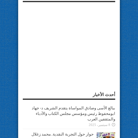
أحدث الأخبار
ببالغ الأسى وصادق المواساة يتقدم الشريف د- جهاد
ابومحفوظ رئيس ومؤسس مجلس الكتاب والأدباء
والمثقفين العرب
8 سبتمبر، 2025
حوار حول التجربة النقدية..محمد زغلال