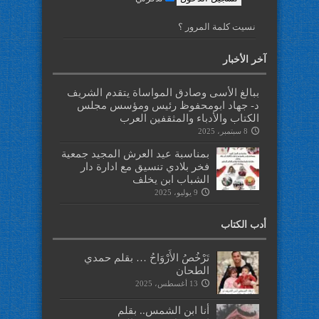
نسيت كلمة المرور ؟
آخر الأخبار
ببالغ الأسى وصادق المواساة يتقدم الشريف
د- جهاد ابومحفوظ رئيس ومؤسس مجلس
الكتاب والأدباء والمثقفين العرب
8 سبتمبر، 2025
بمناسبة عيد العرش المجيد جمعية
فخر بلادي تنسيق مع ادارة دار
الشباب ابن يخلف
9 يوليو، 2025
أدب الكتاب
تَرْخُصُ الأَرْوَاحُ … بقلم حمدي
الطحان
13 أغسطس، 2025
أنا ابن الشمس.. بقلم