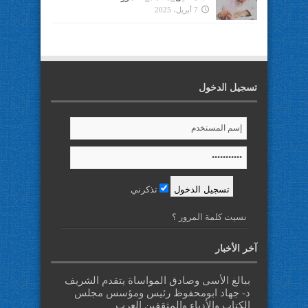
7 أبريل، 2025
تسجيل الدخول
تذكرني
نسيت كلمة المرور ؟
آخر الأخبار
ببالغ الأسى وصادق المواساة يتقدم الشريف
د- جهاد ابومحفوظ رئيس ومؤسس مجلس
الكتاب والأدباء والمثقفين العرب