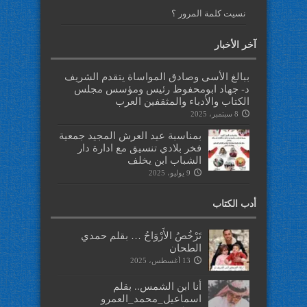
نسيت كلمة المرور ؟
آخر الأخبار
ببالغ الأسى وصادق المواساة يتقدم الشريف
د- جهاد ابومحفوظ رئيس ومؤسس مجلس
الكتاب والأدباء والمثقفين العرب
8 سبتمبر، 2025
بمناسبة عيد العرش المجيد جمعية
فخر بلادي تنسيق مع ادارة دار
الشباب ابن يخلف
9 يوليو، 2025
أدب الكتاب
تَرْخُصُ الأَرْوَاحُ … بقلم حمدي
الطحان
13 أغسطس، 2025
أنا ابن الشمس.. بقلم
اسماعيل_محمد_العمرو