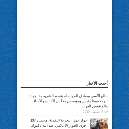
أحدث الأخبار
ببالغ الأسى وصادق المواساة يتقدم الشريف د- جهاد
ابومحفوظ رئيس ومؤسس مجلس الكتاب والأدباء
والمثقفين العرب
8 سبتمبر، 2025
حوار حول التجربة النقدية..محمد زغلال
اجرى الحوار الإعلامي عبد الله دكدوك