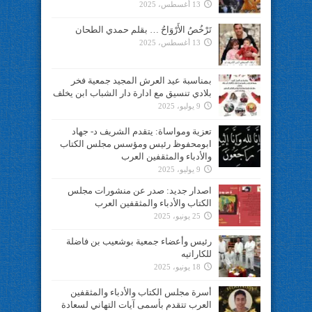
13 أغسطس، 2025
تَرْخُصُ الأَرْوَاحُ … بقلم حمدي الطحان
13 أغسطس، 2025
بمناسبة عيد العرش المجيد جمعية فخر
بلادي تنسيق مع ادارة دار الشباب ابن يخلف
9 يوليو، 2025
تعزية ومواساة: يتقدم الشريف د- جهاد
ابومحفوظ رئيس ومؤسس مجلس الكتاب
والأدباء والمثقفين العرب
9 يوليو، 2025
اصدار جديد: صدر عن منشورات مجلس
الكتاب والأدباء والمثقفين العرب
25 يونيو، 2025
رئيس وأعضاء جمعية بوشعيب بن فاضلة
للكاراتيه
18 يونيو، 2025
أسرة مجلس الكتاب والأدباء والمثقفين
العرب تتقدم بأسمى آيات التهاني لسعادة