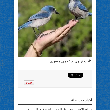
كاتب تربوي وإعلامي مصري
أخبار ذات صلة
ببالغ الأسى وصادق المواساة يتقدم الشريف د-