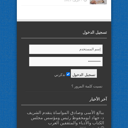
7 أبريل، 2025
تسجيل الدخول
تذكرني
نسيت كلمة المرور ؟
آخر الأخبار
ببالغ الأسى وصادق المواساة يتقدم الشريف
د- جهاد ابومحفوظ رئيس ومؤسس مجلس
الكتاب والأدباء والمثقفين العرب