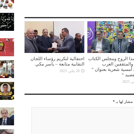
ذا الروح ومجلس الكتاب
احتفالية لتكريم رؤساء اللجان
ء والمثقفين العرب
النقابية متابعة – ياسر مكي
أمسية شعرية بعنوان ”
20 يناير، 2023
صيد “
مشار لها بـ
*