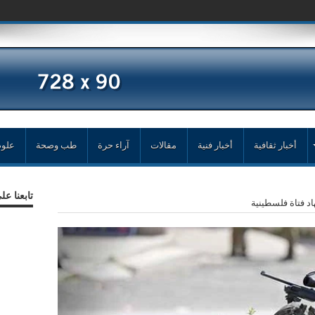
أخبار ثقافية
أخبار فنية
مقالات
آراء حرة
طب وصحة
علوم
تابعنا ع
د فتاة فلسطينية