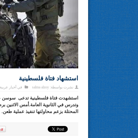
استشهاد فتاة فلسطينية
نشرت بواسطة:
salma alzoy
في
أخبار عربية
وتدرس في الثانوية العامة.أمس الاثنين ب
المحتلة بزعم محاولتها تنفيذ عملية طعن.