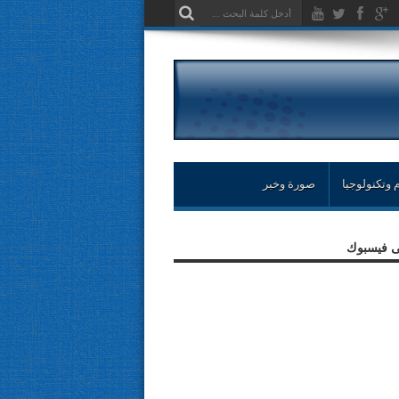
 وتكنولوجيا
صورة وخبر
لى فيسبوك