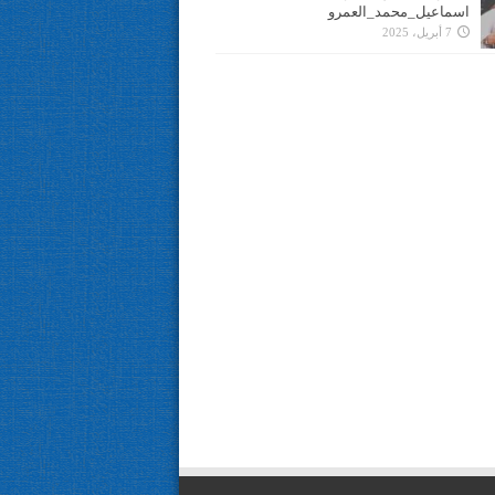
اسماعيل_محمد_العمرو
7 أبريل، 2025