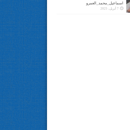
اسماعيل_محمد_العمرو
7 أبريل، 2025