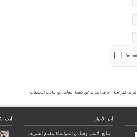
لبريد المزعجة.
اعرف المزيد عن كيفية التعامل مع بيانات التعليقات
آخر الأخبار
أدب الك
ببالغ الأسى وصادق المواساة يتقدم الشريف