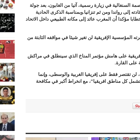
مة السنغالية في زيارة رسمية، آتيا من الغابون، بعد جولة
ته إلى رواندا ومن ثم تنزانيا.وبمناسبة الذكرى الحادية
طابا مؤكدا أن المغرب عائد إلى مكانه الطبيعي داخل الاتحاد
ته المؤسسية الإفريقية لن تغير شيئا في مواقفه الثابتة من
 إفريقية على هامش مؤتمر المناخ الذي سينطلق في مراكش
 على القارة.
 لن تقتصر فقط على إفريقيا الغربية والوسطى، وإنما
شمل كل مناطق افريقيا”، مع انخراط أكبر في مكافحة