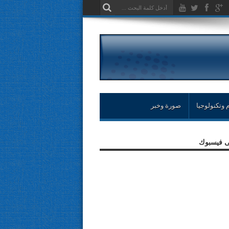
 وتكنولوجيا
صورة وخبر
لى فيسبوك