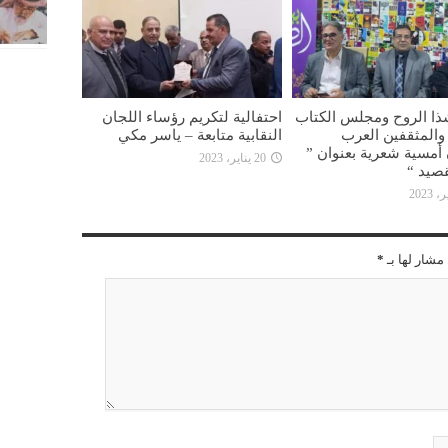
ذا الروح ومجلس الكتاب
احتفالية لتكريم رؤساء اللجان
ء والمثقفين العرب
النقابية متابعة – ياسر مكي
أمسية شعرية بعنوان ”
20 يناير، 2023
صيد “
مشار لها بـ
*