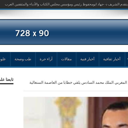
أخبار ثقافية
أخبار فنية
مقالات
آراء حرة
طب وصحة
علوم
تابعنا ع
 المغربي الملك محمد السادس يلقي خطابا من العاصمة السنغالية