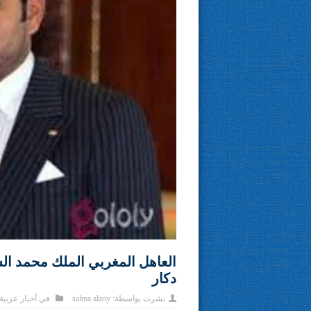
العاهل المغربي الملك محمد ال
دكار
نشرت بواسطة:
salma alzoy
في
أخبار عربية