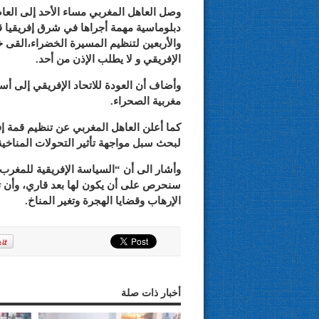
وصل العاهل المغربي مساء الأحد إلى العاص
دبلوماسية مهمة أجراها في شرق إفريقيا قاد
والأربعين لتنظيم المسيرة الخضراء،القى خ
الإفريقي و لا يطلب الإذن من أحد.
وأضاف أن العودة للاتحاد الإفريقي إلى أسر
مغربية الصحراء.
كما أعلن العاهل المغربي عن تنظيم قمة
لبحث سبل مواجهة تأثير التحولات المناخية
وأشار الى أن “السياسة الإفريقية للمغرب،
سنحرص على أن يكون لها بعد قاري، وأن ت
الإرهاب وقضايا الهجرة وتغير المناخ.
أخبار ذات صلة