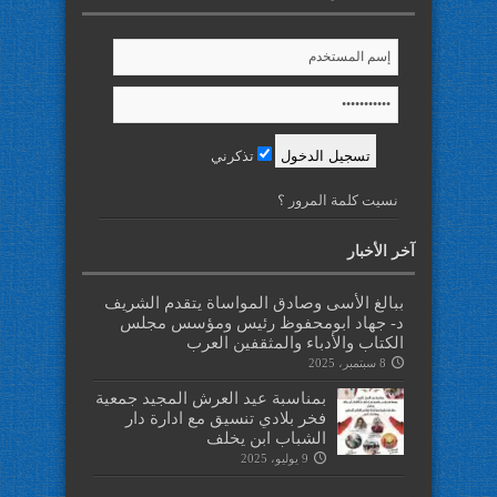
تذكرني
نسيت كلمة المرور ؟
آخر الأخبار
ببالغ الأسى وصادق المواساة يتقدم الشريف
د- جهاد ابومحفوظ رئيس ومؤسس مجلس
الكتاب والأدباء والمثقفين العرب
8 سبتمبر، 2025
بمناسبة عيد العرش المجيد جمعية
فخر بلادي تنسيق مع ادارة دار
الشباب ابن يخلف
9 يوليو، 2025