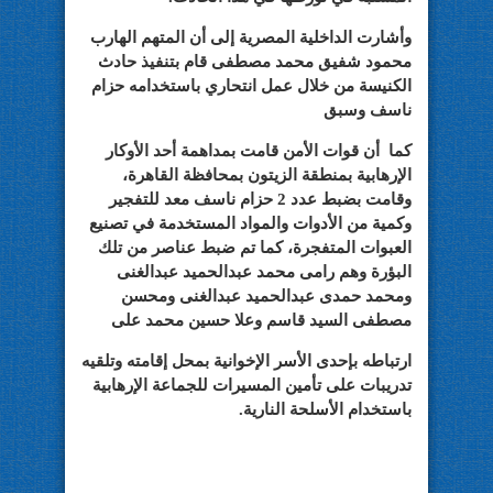
وأشارت الداخلية المصرية إلى أن المتهم الهارب
محمود شفيق محمد مصطفى قام بتنفيذ حادث
الكنيسة من خلال عمل انتحاري باستخدامه حزام
ناسف وسبق
كما أن قوات الأمن قامت بمداهمة أحد الأوكار
الإرهابية بمنطقة الزيتون بمحافظة القاهرة،
وقامت بضبط عدد 2 حزام ناسف معد للتفجير
وكمية من الأدوات والمواد المستخدمة في تصنيع
العبوات المتفجرة، كما تم ضبط عناصر من تلك
البؤرة وهم رامى محمد عبدالحميد عبدالغنى
ومحمد حمدى عبدالحميد عبدالغنى ومحسن
مصطفى السيد قاسم وعلا حسين محمد على
ارتباطه بإحدى الأسر الإخوانية بمحل إقامته وتلقيه
تدريبات على تأمين المسيرات للجماعة الإرهابية
باستخدام الأسلحة النارية.