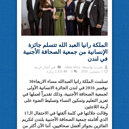
الملكة رانيا العبد الله تتسلم جائزة
الإنسانية من جمعية الصحافة الأجنبية
في لندن
نشرت بواسطة:
salma alzoy
في
أخبار عربية
1 ديسمبر، 2016
0
2,326 زيارة
تسلمت الملكة رانيا العبدالله مساء الاربعاء30
نوفمبر 2016 في لندن الجائزة الانسانية الأولى
لجمعية الصحافة الأجنبية، وذلك تقديراً لعملها في
تعزيز التعليم وتمكين النساء وتسليط الضوء على
أزمة اللاجئين.
وقالت جلالتها في كلمة ألقتها في الاحتفال الـ17
الذي أقامته جمعية الصحافة الأجنبية بلندن لتكريم
الفائزين بجوائز أفضل صحافيين، أننا الآن أكثر من