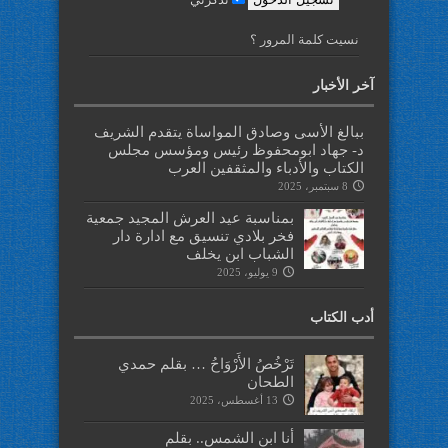
نسيت كلمة المرور ؟
آخر الأخبار
ببالغ الأسى وصادق المواساة يتقدم الشريف
د- جهاد ابومحفوظ رئيس ومؤسس مجلس
الكتاب والأدباء والمثقفين العرب
8 سبتمبر، 2025
بمناسبة عيد العرش المجيد جمعية
فخر بلادي تنسيق مع ادارة دار
الشباب ابن يخلف
9 يوليو، 2025
أدب الكتاب
تَرْخُصُ الأَرْوَاحُ … بقلم حمدي
الطحان
13 أغسطس، 2025
أنا ابن الشمس.. بقلم