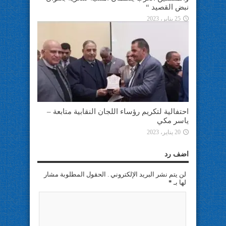
نبض القصيد “
25 يناير، 2023
احتفالية لتكريم رؤساء اللجان النقابية متابعة –
ياسر مكي
20 يناير، 2023
اضف رد
لن يتم نشر البريد الإلكتروني . الحقول المطلوبة مشار
لها بـ
*