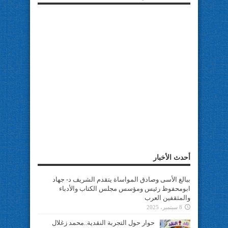
أحدث الأخبار
ببالغ الأسى وصادق المواساة يتقدم الشريف د- جهاد
ابومحفوظ رئيس ومؤسس مجلس الكتاب والأدباء
والمثقفين العرب
8 سبتمبر، 2025
حوار حول التجربة النقدية..محمد زغلال