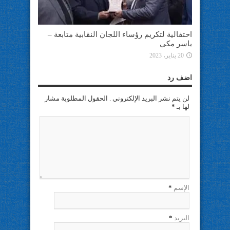
احتفالية لتكريم رؤساء اللجان النقابية متابعة –
ياسر مكي
20 يناير، 2023
اضف رد
لن يتم نشر البريد الإلكتروني . الحقول المطلوبة مشار
لها بـ
*
الإسم
*
البريد
*