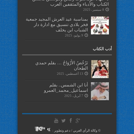
الكتاب والأدباء والمثقفين العرب
8 سبتمبر، 2025
بمناسبة عيد العرش المجيد جمعية
فخر بلادي تنسيق مع ادارة دار
الشباب ابن يخلف
9 يوليو، 2025
أدب الكتاب
تَرْخُصُ الأَرْوَاحُ … بقلم حمدي
الطحان
13 أغسطس، 2025
أنا ابن الشمس.. بقلم
اسماعيل_محمد_العمرو
7 أبريل، 2025
© وكالة الرأي العربي / دعم وتطوير :