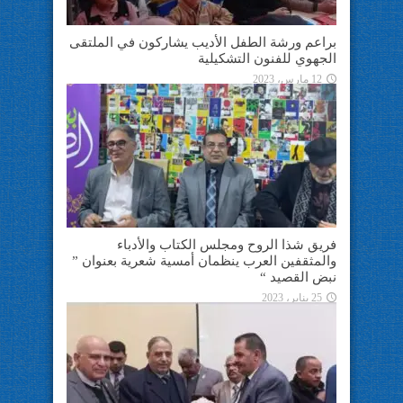
براعم ورشة الطفل الأديب يشاركون في الملتقى
الجهوي للفنون التشكيلية
12 مارس، 2023
فريق شذا الروح ومجلس الكتاب والأدباء
والمثقفين العرب ينظمان أمسية شعرية بعنوان ”
نبض القصيد “
25 يناير، 2023