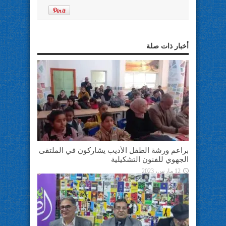
أخبار ذات صلة
براعم ورشة الطفل الأديب يشاركون في الملتقى
الجهوي للفنون التشكيلية
12 مارس، 2023