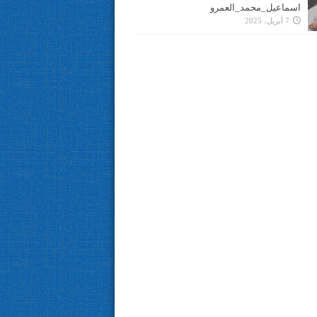
اسماعيل_محمد_العمرو
7 أبريل، 2025