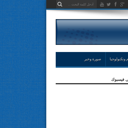
 وتكنولوجيا
صورة وخبر
لى فيسبوك