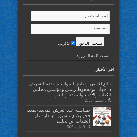
تذكرني
نسيت كلمة المرور ؟
آخر الأخبار
ببالغ الأسى وصادق المواساة يتقدم الشريف
د- جهاد ابومحفوظ رئيس ومؤسس مجلس
الكتاب والأدباء والمثقفين العرب
8 سبتمبر، 2025
بمناسبة عيد العرش المجيد جمعية
فخر بلادي تنسيق مع ادارة دار
الشباب ابن يخلف
9 يوليو، 2025