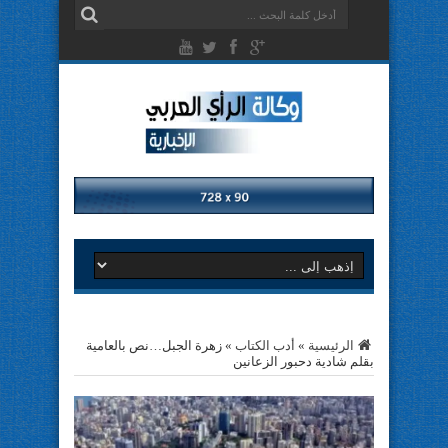
الرئيسية
»
أدب الكتاب
»
زهرة الجبل…نص بالعامية
بقلم شادية دحبور الزعانين