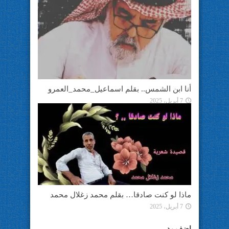
أنا ابن الشمس.. بقلم اسماعيل_محمد_العمرو
7 أبريل، 2025
ماذا لو كنت صادقا… بقلم محمد زغلال محمد
7 أبريل، 2025
اضف رد