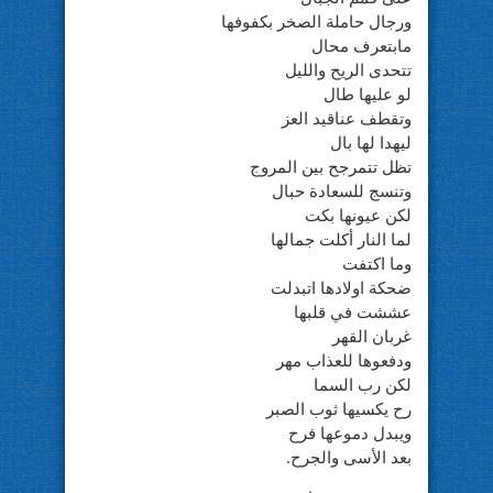
ورجال حاملة الصخر بكفوفها
مابتعرف محال
تتحدى الريح والليل
لو عليها طال
وتقطف عناقيد العز
ليهدا لها بال
تظل تتمرجح بين المروج
وتنسج للسعادة حبال
لكن عيونها بكت
لما النار أكلت جمالها
وما اكتفت
ضحكة اولادها اتبدلت
عششت في قلبها
غربان القهر
ودفعوها للعذاب مهر
لكن رب السما
رح يكسيها ثوب الصبر
ويبدل دموعها فرح
بعد الأسى والجرح.