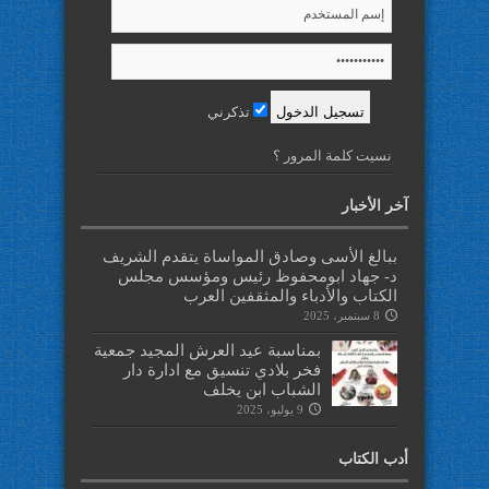
تذكرني
نسيت كلمة المرور ؟
آخر الأخبار
ببالغ الأسى وصادق المواساة يتقدم الشريف
د- جهاد ابومحفوظ رئيس ومؤسس مجلس
الكتاب والأدباء والمثقفين العرب
8 سبتمبر، 2025
بمناسبة عيد العرش المجيد جمعية
فخر بلادي تنسيق مع ادارة دار
الشباب ابن يخلف
9 يوليو، 2025
أدب الكتاب