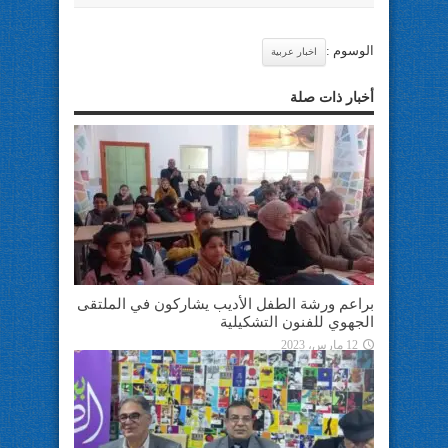
الوسوم :
اخبار عربية
أخبار ذات صلة
براعم ورشة الطفل الأديب يشاركون في الملتقى
الجهوي للفنون التشكيلية
12 مارس، 2023