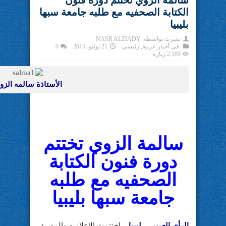
سالمة الزوي تختتم دورة فنون
الكتابة الصحفيه مع طلبه جامعة سبها
بليبيا
نشرت بواسطة:
NASR ALZIADY
في
أخبار عربية
,
رئيسي
21 يونيو، 2015
0
2,189 زيارة
الأستاذة سالمه الزو
سالمة الزوي تختتم
دورة فنون الكتابة
الصحفيه مع طلبه
جامعة سبها بليبيا
الرأي العربي .. ليبيا –
اختتمت الإعلاميه والمدربة