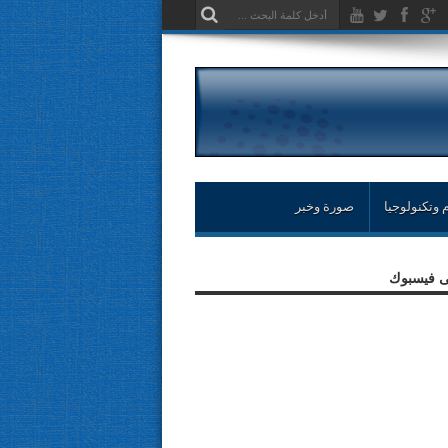
 وتكنولوجيا
صورة وخبر
لى فيسبوك