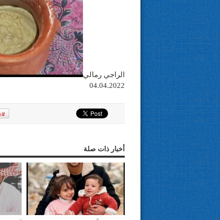
الراجي رمالي
04.04.2022
أخبار ذات صلة