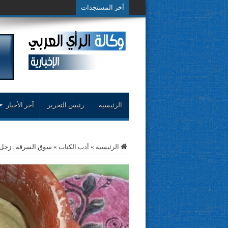
أخر المستجدات
حوار حول التجربة ال
الرئيسية
رئيس التحرير
آخر الأخبار
الرئيسية
»
أدب الكتاب
»
سوق السرقة.. زجل 