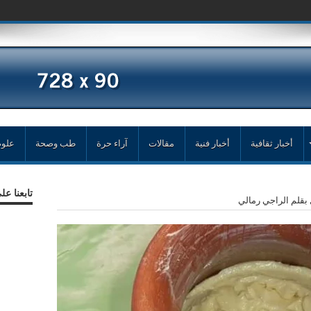
أخبار ثقافية
أخبار فنية
مقالات
آراء حرة
طب وصحة
علوم
تابعنا ع
بقلم الراجي رمالي