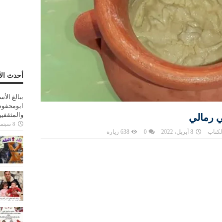
أحدث الأ
ببالغ الأ
ابومحفوظ
والمثقفي
ي رمالي
8 سبتمبر، 2025
لكتاب
8 أبريل، 2022
0
638 زيارة