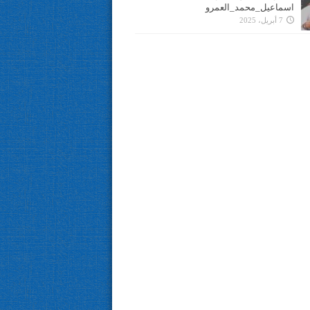
اسماعيل_محمد_العمرو
7 أبريل، 2025