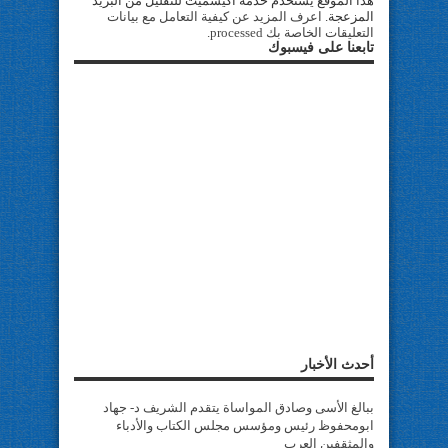
هذا الموقع يستخدم خدمة أكيسميت للتقليل من البريد
المزعجة.
اعرف المزيد عن كيفية التعامل مع بيانات
التعليقات الخاصة بك processed
.
تابعنا على فيسبوك
أحدث الأخبار
ببالغ الأسى وصادق المواساة يتقدم الشريف د- جهاد
ابومحفوظ رئيس ومؤسس مجلس الكتاب والأدباء
والمثقفين العرب