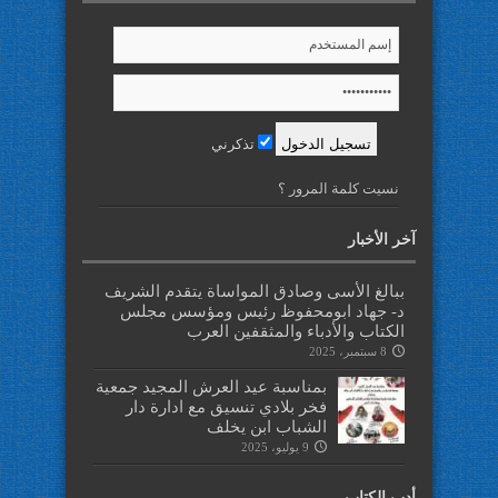
تذكرني
نسيت كلمة المرور ؟
آخر الأخبار
ببالغ الأسى وصادق المواساة يتقدم الشريف
د- جهاد ابومحفوظ رئيس ومؤسس مجلس
الكتاب والأدباء والمثقفين العرب
8 سبتمبر، 2025
بمناسبة عيد العرش المجيد جمعية
فخر بلادي تنسيق مع ادارة دار
الشباب ابن يخلف
9 يوليو، 2025
أدب الكتاب