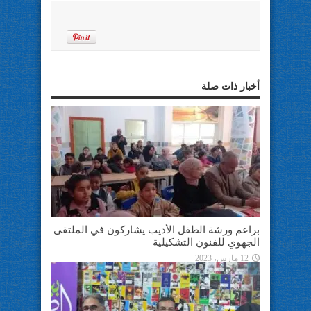
أخبار ذات صلة
براعم ورشة الطفل الأديب يشاركون في الملتقى
الجهوي للفنون التشكيلية
12 مارس، 2023