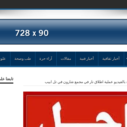
أخبار ثقافية
أخبار فنية
مقالات
آراء حرة
طب وصحة
علوم
تابعنا ع
 بالفيديو عملية اطلاق نار في مجمع شارون في تل ابيب