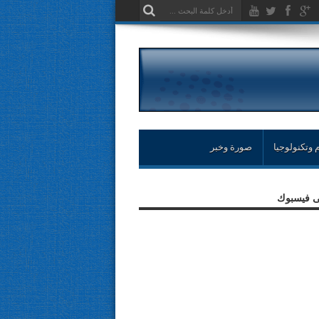
 وتكنولوجيا
صورة وخبر
لى فيسبوك