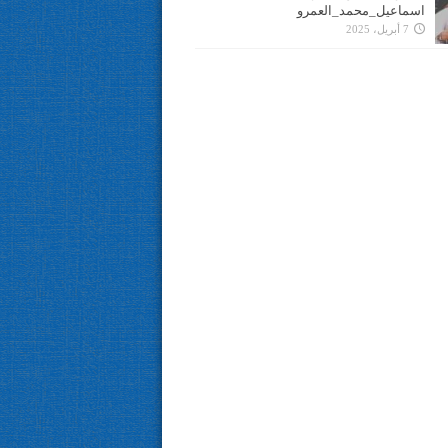
اسماعيل_محمد_العمرو
7 أبريل، 2025