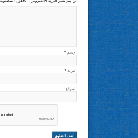
لن يتم نشر البريد الإلكتروني . الحقول المطلوبة 
الإسم
*
البريد
*
الموقع