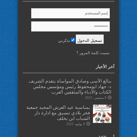
تذكرني
نسيت كلمة المرور ؟
آخر الأخبار
ببالغ الأسى وصادق المواساة يتقدم الشريف
د- جهاد ابومحفوظ رئيس ومؤسس مجلس
الكتاب والأدباء والمثقفين العرب
8 سبتمبر، 2025
بمناسبة عيد العرش المجيد جمعية
فخر بلادي تنسيق مع ادارة دار
الشباب ابن يخلف
9 يوليو، 2025