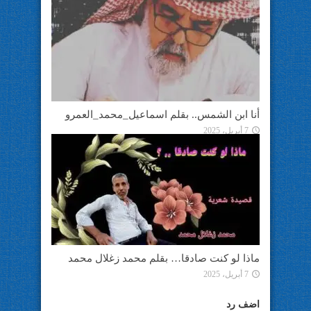
أنا ابن الشمس.. بقلم اسماعيل_محمد_العمرو
7 أبريل، 2025
ماذا لو كنت صادقا… بقلم محمد زغلال محمد
7 أبريل، 2025
اضف رد