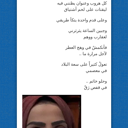
كل هروب وعنوان يظنني فيه
ليقتات على لحم أشتياق
وعلى قدم واحدة يتكأ طريقي
وجبين الساعة يثرثرني
لعقارب ووهم
فأنكمشُ في وهج العطر
لآجل مرارة ما ..
تعولُ كثيراً على سعة البلاد
في معصمي
وحلو خاتم ..
في قفص رَقٌ