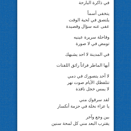
في ذاكرة البارحة
يتخفى أسماً
يلتصق في لحية الوقت
عفى عنه سؤال وقصيدة
وقاحلة سريرة عينيه
تومض في لا صورة
في المدينة لا احد يشبهك
أيها الماطر فراتاً رائق اللفتات
لا أحد يتصورك في دمي
تتلفظكِ الأيام صوت نهر
لا يمس خجل نافذة
لقد سرقوكِ مني
يا عزاء نخلة في حزمة أنكسار
بين وجع وآخر
يقترب البعد مني كل لمحة سنين