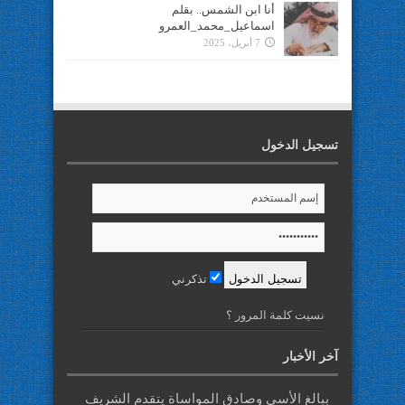
أنا ابن الشمس.. بقلم
اسماعيل_محمد_العمرو
7 أبريل، 2025
تسجيل الدخول
تذكرني
نسيت كلمة المرور ؟
آخر الأخبار
ببالغ الأسى وصادق المواساة يتقدم الشريف