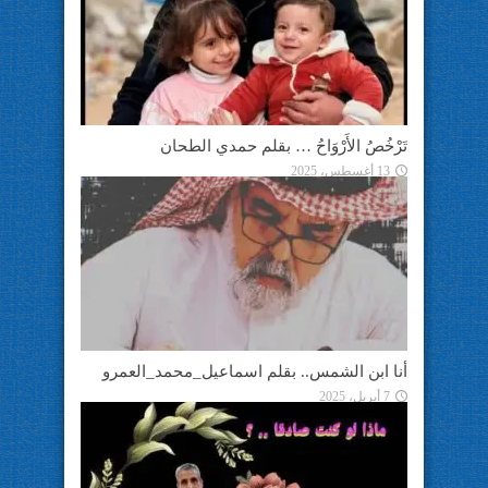
تَرْخُصُ الأَرْوَاحُ … بقلم حمدي الطحان
13 أغسطس، 2025
أنا ابن الشمس.. بقلم اسماعيل_محمد_العمرو
7 أبريل، 2025