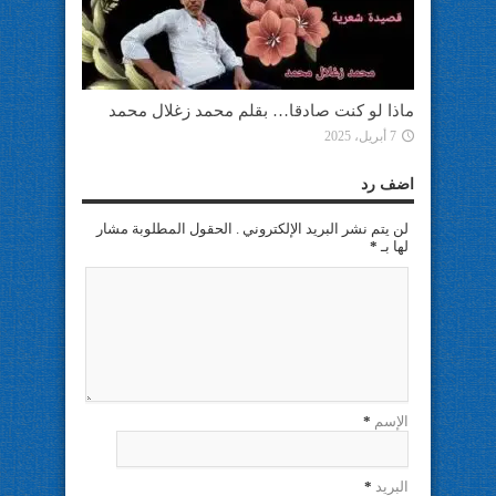
ماذا لو كنت صادقا… بقلم محمد زغلال محمد
7 أبريل، 2025
اضف رد
لن يتم نشر البريد الإلكتروني . الحقول المطلوبة مشار
لها بـ
*
الإسم
*
البريد
*