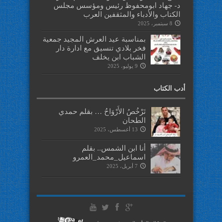
د- جهاد ابومحفوظ رئيس ومؤسس مجلس
الكتاب والأدباء والمثقفين العرب
8 سبتمبر، 2025
بمناسبة عيد العرش المجيد جمعية
فخر بلادي تنسيق مع ادارة دار
الشباب ابن يخلف
9 يوليو، 2025
أدب الكتاب
تَرْخُصُ الأَرْوَاحُ … بقلم حمدي
الطحان
13 أغسطس، 2025
أنا ابن الشمس.. بقلم
اسماعيل_محمد_العمرو
7 أبريل، 2025