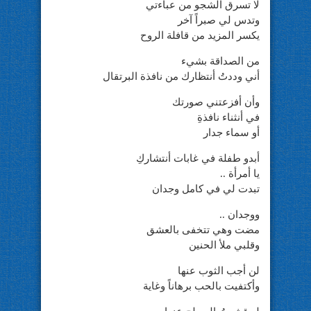
لا تسرق الشجو من عباءتي
وتدس لي صبراً آخر
يكسر المزيد من قافلة الروح
من الصداقة بشيء
أني وددتُ أنتظارك من نافذة البرتقال
وأن أفزعتني صورتك
في أنثناء نافذةِ
أو سماء جدار
أبدو طفلة في غابات أنتشاركِ
يا أمرأة ..
تبدت لي في كامل وجدان
ووجدان ..
مضت وهي تتخفى بالعشق
وقلبي ملأ الحنين
لن أجب الثوب عنها
وأكتفيت بالحب برهاناً وغاية