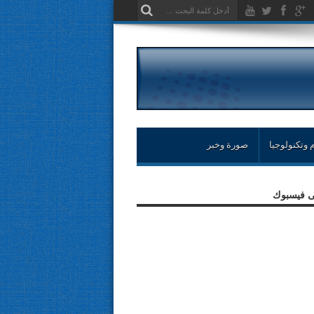
 وتكنولوجيا
صورة وخبر
لى فيسبوك