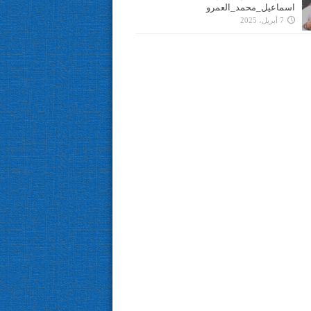
اسماعيل_محمد_العمرو
7 أبريل، 2025