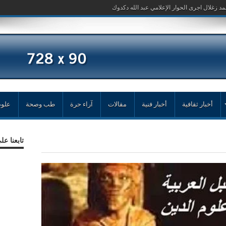
مد زغلال اجرى الحوار الإعلامي عبد الله دكدوك
أخبار ثقافية
أخبار فنية
مقالات
آراء حرة
طب وصحة
علوم
تابعنا ع