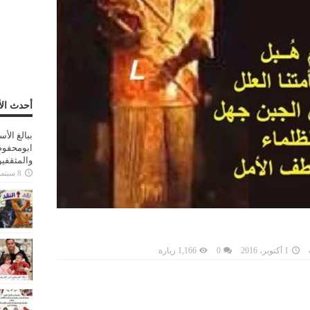
أحدث الأ
ببالغ الأ
ابومحفوظ
والمثقفي
8 سبتمبر، 2025
1 أكتوبر، 2016
0
1,166 زيارة