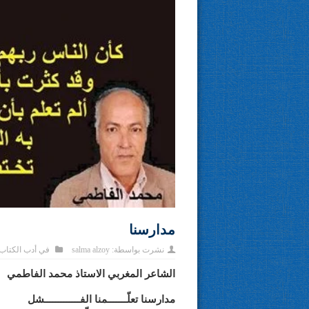
مدارسنا
نشرت بواسطة:
salma alzoy
في
أدب الكتاب
الشاعر المغربي الاستاذ محمد الفاطمي
مدارسنا تعلّـــــــمنا الفـــــــــــــشل