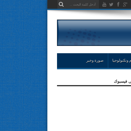
 وتكنولوجيا
صورة وخبر
لى فيسبوك