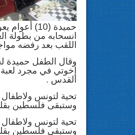
حميدة (10) أعو
انسحابه من بطولة ال
اللقب بعد رفضه مواج
وقال الطفل حميدة لحك
إخوتي في مجرد لعبة 
القدس .
تحية لتونس ولاطفال
وستبقى فلسطين بقلوب
تحية لتونس ولاطفال
وستبقى فلسطين بقلوب