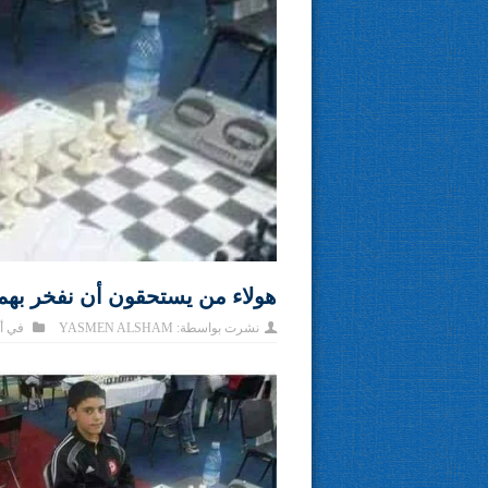
هولاء من يستحقون أن نفخر بهم
نشرت بواسطة:
YASMEN ALSHAM
في
أ