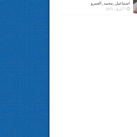
اسماعيل_محمد_العمرو
7 أبريل، 2025