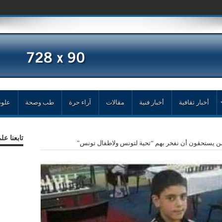
أخبار ثقافية
أخبار فنية
مقالات
آراء حرة
طب وصحة
علوم
تابعنا ع
من يستحقون أن نفخر بهم “تحية لتونس ولاطفال تونس”