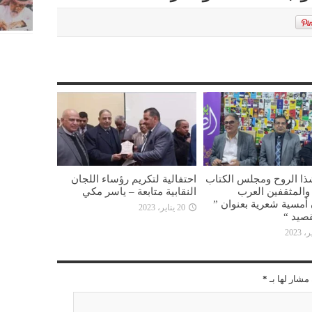
ذا الروح ومجلس الكتاب
احتفالية لتكريم رؤساء اللجان
ء والمثقفين العرب
النقابية متابعة – ياسر مكي
أمسية شعرية بعنوان ”
20 يناير، 2023
صيد “
مشار لها بـ
*