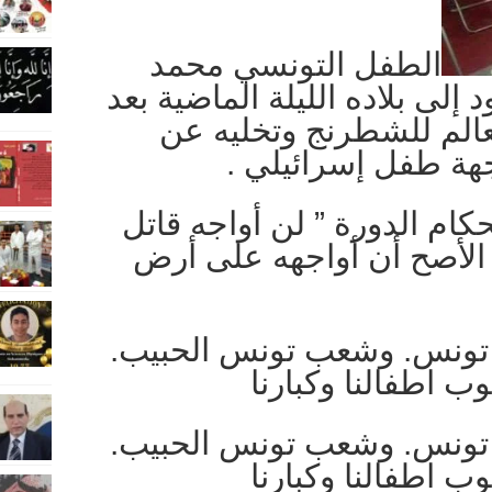
الطفل التونسي محمد
ام يعود إلى بلاده الليلة الماضية بعد
عالم للشطرنج وتخليه عن
هة طفل إسرائيلي .
ام الدورة ” لن أواجه قاتل
الأصح أن أواجهه على أرض
 تونس. وشعب تونس الحبيب.
 اطفالنا وكبارنا
 تونس. وشعب تونس الحبيب.
 اطفالنا وكبارنا