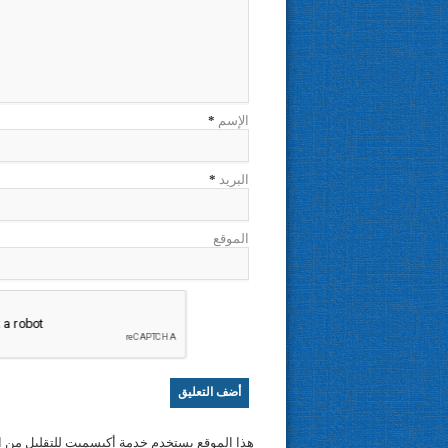
الإسم
*
البريد
*
الموقع
هذا الموقع يستخدم خدمة أكيسميت للتقليل من ا